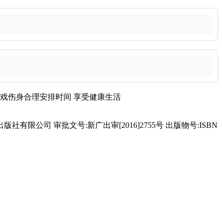
戏伤身
合理安排时间
享受健康生活
有限公司 审批文号:新广出审[2016]2755号 出版物号:ISBN