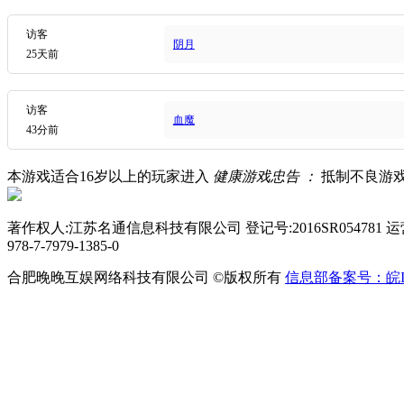
访客
阴月
25天前
访客
血魔
43分前
本游戏适合
16
岁以上的玩家进入
健康游戏忠告 ：
抵制不良游
著作权人:江苏名通信息科技有限公司 登记号:2016SR054781
978-7-7979-1385-0
合肥晚晚互娱网络科技有限公司 ©版权所有
信息部备案号：皖ICP